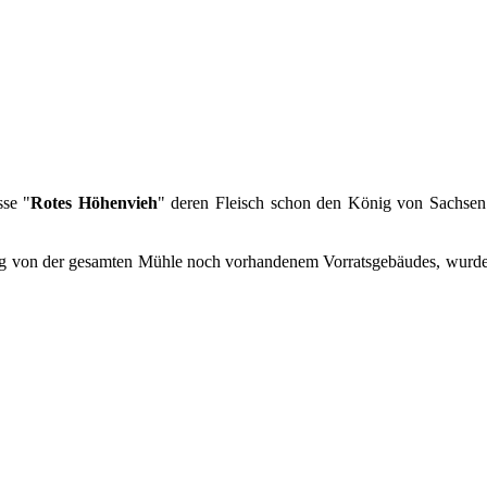
sse
"
Rotes Höhenvieh
" deren Fleisch schon den König von Sachsen b
zig von der gesamten Mühle noch vorhandenem Vorratsgebäudes, wurde,