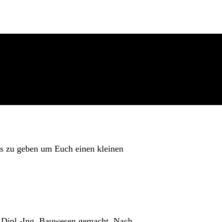
es zu geben um Euch einen kleinen
n Dipl.-Ing. Bauwesen gemacht. Nach