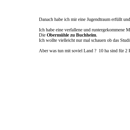
Danach habe ich mir eine Jugendtraum erfüllt un
Ich habe eine verfallene und runtergekommene M
Die
Obermühle zu Buchheim
.
Ich wollte vielleicht nur mal schauen ob das Stud
Aber was tun mit soviel Land ? 10 ha sind für 2 P
2 PS auf 8 Beinen