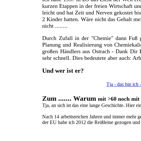
kurzen Etappen in der freien Wirtschaft un
leicht und hat Zeit und Nerven gekostet b
2 Kinder hatten. Wäre nicht das Gehalt me
nicht ........
Durch Zufall in der "Chemie" dann Fuß g
Planung und Realisierung von Chemiekalie
großen Händlers aus Ostrach - Dank Dir 
sehr schnell. Dies bedeutete aber auch: Arb
Und wer ist er?
Tja - das bin ich
Zum .......
Warum
mit >60 noch mit
Tja, an sich ist das eine lange Geschichte. Hier e
Nach 14 arbeitsreichen Jahren und immer mehr ge
der EU habe ich 2012 die Reißleine gezogen un