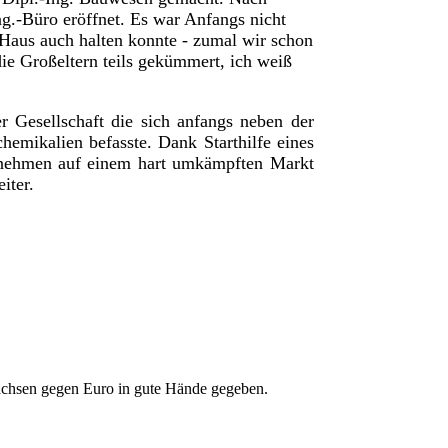
ng.-Büro eröffnet. Es war Anfangs nicht
 Haus auch halten konnte - zumal wir schon
ie Großeltern teils gekümmert, ich weiß
 Gesellschaft die sich anfangs neben der
emikalien befasste. Dank Starthilfe eines
ernehmen auf einem hart umkämpften Markt
eiter.
achsen gegen Euro in gute Hände gegeben.