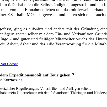
d im ö.D. habe ich die Selbstständigkeit angestrebt und ein I
is man von den Einnahmen leben und das mittlerweile erbaute
iner EX - hallo MO - da gewesen und hätten sich nicht auch d
efasst, ging es aufwärts und endete mit der Gründung einer
nlägern später selber mit dem Ein- und Verkauf von Grundch
Hugo - und guter und fleißiger Mitarbeiter wuchs das Unt
eit, Arbeit, Arbeit und dazu die Verantwortung für die Mitarb
 - vor Corona
?
 dem Expeditionsmobil auf Tour gehen
ine Kurzfassung:
setzlicher Regulierungen, Vorschriften und Auflagen seitens
d habe mein Unternehmen mit den 2 Standorten Thüringen und Nieders